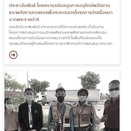
ประชาสัมพันธ์ โครงการสนับสนุนการอนุรักษ์พลังงาน
และพลังงานทดแทนเพื่อตอบสนองโครงการอันเนื่องมา
จากพระราชดำริ
ขอแจ้งประชาสัมพันธ์ แก่หน่วยงานที่มีความประสงค์จะดำเนินงาน
โครงการสนับสนุนการอนุรักษ์พลังงานและพลังงานทดแทนเพื่อตอบ
สนองโครงการอันเนื่องมาจากพระราชดำริ ในพื้นที่รับผิดชอบทั้ง
คุณสมบัติของผู้ยื่นเสนอโครงการ และหลักเกณฑ์การสนับสนุน สามารถดู
รายละเอียดเพิ่มเติมได้ทางเว็บไซต์ www.dede.go.th