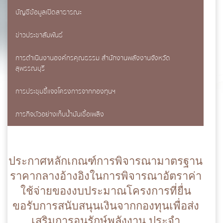
บัญชีข้อมูลเปิดสาธารณะ
ข่าวประชาสัมพันธ์
การดำเนินงานองค์กรคุณธรรม สำนักงานพลังงานจังหวัด
สุพรรณบุรี
การประชุมชี้แจงโครงการจากกองทุนฯ
ภารกิจตัวอย่างเก็บน้ำมันเชื้อเพลิง
แบบฟอร์มการติดต่อ
ประกาศหลักเกณฑ์การพิจารณามาตรฐาน
ราคากลางอ้างอิงในการพิจารณาอัตราค่า
ใช้จ่ายของงบประมาณโครงการที่ยื่น
ขอรับการสนับสนุนเงินจากกองทุนเพื่อส่ง
ชื่อ
*
เสริมการอนุรักษ์พลังงาน ประจำ