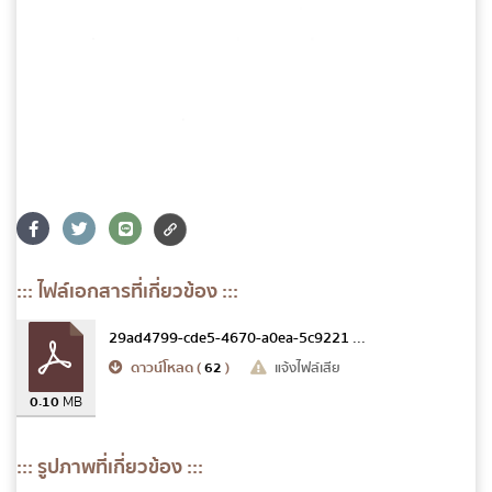
::: ไฟล์เอกสารที่เกี่ยวข้อง :::
29ad4799-cde5-4670-a0ea-5c9221 ...
ดาวน์โหลด (
62
)
แจ้งไฟล์เสีย
0.10
MB
::: รูปภาพที่เกี่ยวข้อง :::