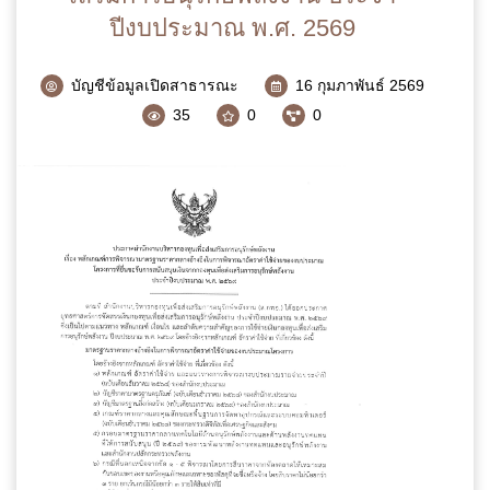
ปีงบประมาณ พ.ศ. 2569
นามสกุล
*
บัญชีข้อมูลเปิดสาธารณะ
16 กุมภาพันธ์ 2569
35
0
0
เบอร์โทรศัพท์
*
อีเมล
*
ข้อความ
*