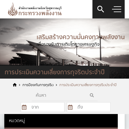
เสริมสร้างความมั่นคงทางพลังงาน
แบบฟอร์มการติดต่อ
เพื่อรองรับการเติบโตทางเศรษฐกิจ
การประเมินความเสี่ยงการทุจริตประจำปี
ชื่อ
*
การป้องกันการทุจริต
การประเมินความเสี่ยงการทุจริตประจำปี
นามสกุล
*
หมวดหมู่