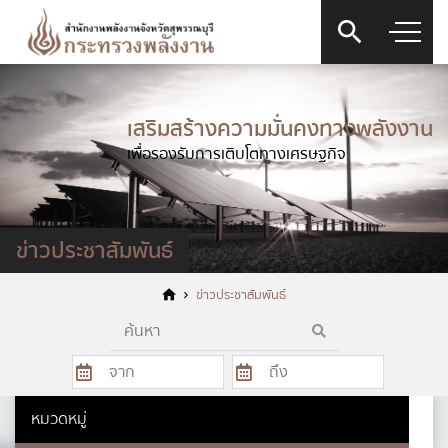
เสริมสร้างความมั่นคงทางพลังงาน
เพื่อรองรับการเติบโตทางเศรษฐกิจ
แบบฟอร์มการติดต่อ
ข่าวประชาสัมพันธ์
ข่าวประชาสัมพันธ์
ชื่อ
*
หมวดหมู่