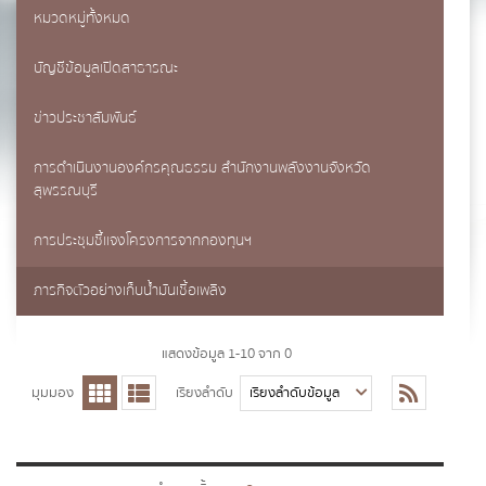
หมวดหมู่ทั้งหมด
นามสกุล
*
บัญชีข้อมูลเปิดสาธารณะ
ข่าวประชาสัมพันธ์
เบอร์โทรศัพท์
*
การดำเนินงานองค์กรคุณธรรม สำนักงานพลังงานจังหวัด
สุพรรณบุรี
การประชุมชี้แจงโครงการจากกองทุนฯ
อีเมล
*
ภารกิจตัวอย่างเก็บน้ำมันเชื้อเพลิง
ข้อความ
*
แสดงข้อมูล 1-10 จาก 0
มุมมอง
เรียงลำดับ