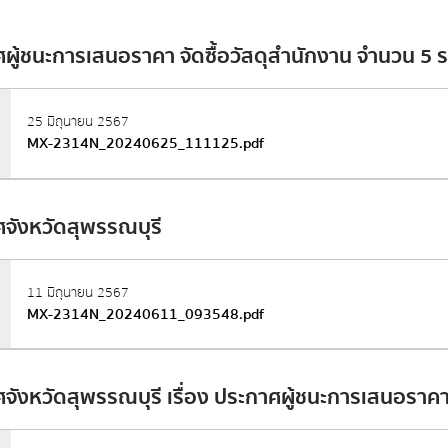
ฟอร์มการติดต่อ
ยที่เกี่ยวข้อง
ร้องเรียน/ร้องทุกข์
ทุจริต
สริมสร้างวัฒนธรรมองค์กร
แผนปฏิบัติการป้องกันการทุจริต
ผู้ชนะการเสนอราคา จัดซื้อวัสดุสำนักงาน จำนวน 5 ร
รายงานการกำกับติดตามการดำเนินการ
ป้องกันการทุจริตประจำปี รอบ 6 เดือน
25 มิถุนายน 2567
MX-2314N_20240625_111125.pdf
รายงานผลการดำเนินการป้องกันการทุจริต
ประจำปี
มาตรการส่งเสริมคุณธรรมและความโปร่งใส
จังหวัดสุพรรณบุรี
ภายในหน่วยงาน
การดำเนินการตามมาตรการส่งเสริม
คุณธรรมและความโปร่งใสภายในหน่วยงาน
11 มิถุนายน 2567
MX-2314N_20240611_093548.pdf
ัพท์
*
จังหวัดสุพรรณบุรี เรื่อง ประกาศผู้ชนะการเสนอราคา