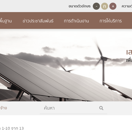
-
ก
+
ขนาดตัวอักษร
ความต
พื้นฐาน
ข่าวประชาสัมพันธ์
การดำเนินงาน
การให้บริการ
และพัฒนา
การป้องกันการทุจริต
เนินงาน
มูลพื้นฐาน
การให้บริการ
การจ
ุคคล
จัดห
เ
การจัดการเรื่องร้องเรียนการทุจริตและ
ินงานประจำปี
ร้างผู้บริหารระดับสูง
ร้านค้าก๊าซหุงต้มรับบัตรสวัสดิการรัฐ
แผนการใช้จ่ายงบประมาณประจำปี (ต่อ)
ประพฤติมิชอบ
ารทรัพยากรบุคคล
เพ
แผนการ
ารกำกับติดตามการดำเนินงาน
สร้างสำนักงานพลังงานจังหวัด
สถานีชาร์จรถยนต์ไฟฟ้า
รายงานการกำกับติดตามการใช้จ่า
แนวปฏิบัติการจัดการเรื่องร้องเรียนการ
รอบ 6 เดือน
รณบุรี
ประมาณประจำปี รอบ 6 เดือน
ามนโยบายการบริหาร
ประกาศ
คู่มือหรือมาตรฐานการให้บริการ
ทุจริตและประพฤติมิชอบ
ลการดำเนินงานประจำปี
จหน้าที่
รายงานผลการใช้จ่ายงบประมาณประ
สรุปผล
ข้อมูลเชิงสถิติการให้บริการ
ช่องทางแจ้งเรื่องร้องเรียนการทุจริตและ
ริหารและพัฒนาทรัพยากร
รายเดื
ือมาตรฐานการปฏิบัติงาน
ุทธศาสตร์หรือแผนพัฒนาหน่วยงาน
การเปิดโอกาสให้เกิดการมีส่วนร่วม
ประพฤติมิชอบ
รายงานผลการสำรวจความพึงพอใจการให้
รายงาน
ช้จ่ายงบประมาณประจำปี
ำนงสุจริตของผู้บริหาร
บริการ
การเปิดโอกาสให้เกิดการมีส่วนร่วม
ข้อมูลเชิงสถิติเรื่องร้องเรียนการทุจริตและ
ิหารและพัฒนาทรัพยากร
พัสดุป
ประพฤติมิชอบประจำปี
ดจ้าง
รใช้จ่ายงบประมาณประจำปี
ีส่วนร่วมของผู้บริหาร
Q&A
การประเมินความเสี่ยงการทุจริตประจำปี
นการกำกับติดตามการใช้จ่ายงบ
ูลการติดต่อ
E-Service
ล 1-10 จาก 13
ณประจำปี รอบ 6 เดือน
การดำเนินการเพื่อจัดการความเสี่ยงการ