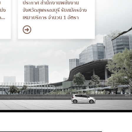
บ
ประกาศ สำนักงานพลังงาน
น่ง
จังหวัดสุพรรณบุรี รับสมัครจ้าง
าร
เหมาบริการ จำนวน 1 อัตรา