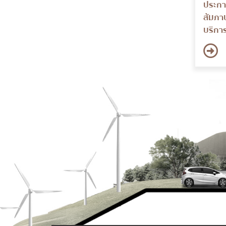
ประกา
สัมภา
บริกา