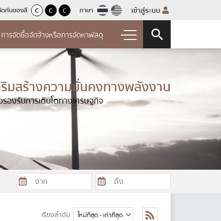
เข้าสู่ระบบ
ัดกันของสี
ภาษา
C
C
C
การจัดซื้อจัดจ้างหรือการจัดหาพัสดุ
ระบบจัดการวันสําคัญ
ัดซื้อจัดจ้างหรือการ
าพัสดุ
สริมสร้างความมั่นคงทางพลังงาน
องค์กรคุณธรรม
ื่อรองรับการเติบโตทางเศรษฐกิจ
จัดซื้อจัดจ้างหรือแผนการจัดหาพัสดุ
ยงบ
ประจำปี 2568
จัดซื้อจัดจ้าง
จำปี
การจัดซื้อจัดจ้างหรือการจัดหาพัสดุ
อน
ผลการจัดซื้อจัดจ้างหรือการจัดหา
ระจำปี
เรียงลำดับ